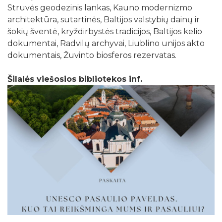
Struvės geodezinis lankas, Kauno modernizmo
architektūra, sutartinės, Baltijos valstybių dainų ir
šokių šventė, kryždirbystės tradicijos, Baltijos kelio
dokumentai, Radvilų archyvai, Liublino unijos akto
dokumentais, Žuvinto biosferos rezervatas.
Šilalės viešosios bibliotekos inf.