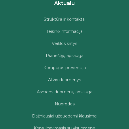
Aktualu
Struktūra ir kontaktai
Teisinė informacija
Veiklos sritys
Pranešėjų apsauga
Korupcijos prevencija
Atviri duomenys
Asmens duomenų apsauga
Nuorodos
Dažniausiai užduodami klausimai
Konsultavimasis su visuomene