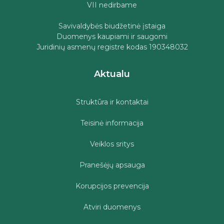
VII nedirbame
Savivaldybės biudžetinė įstaiga
Duomenys kaupiami ir saugomi
Juridinių asmenų registre kodas 190348032
Aktualu
Struktūra ir kontaktai
Teisinė informacija
Veiklos sritys
Pranešėjų apsauga
Korupcijos prevencija
Atviri duomenys