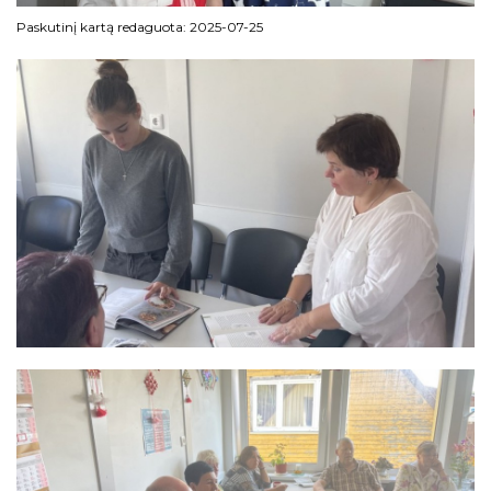
Paskutinį kartą redaguota: 2025-07-25