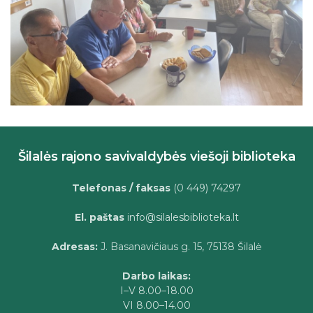
Šilalės rajono savivaldybės viešoji biblioteka
Telefonas / faksas
(0 449) 74297
El. paštas
info@silalesbiblioteka.lt
Adresas:
J. Basanavičiaus g. 15, 75138 Šilalė
Darbo laikas:
I–V 8.00–18.00
VI 8.00–14.00