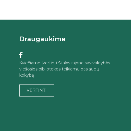
Draugaukime
Kviečiame įvertinti Šilalės rajono savivaldybės
viešosios bibliotekos teikiamų paslaugų
kokybę
VERTINTI