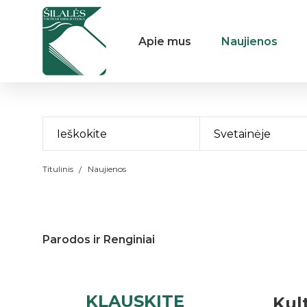
Apie mus
Naujienos
Svetainėje
Titulinis
Naujienos
Parodos ir Renginiai
KLAUSKITE
Kul