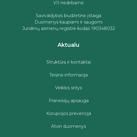
VII nedirbame
Savivaldybės biudžetinė įstaiga
Duomenys kaupiami ir saugomi
Juridinių asmenų registre kodas 190348032
Aktualu
Struktūra ir kontaktai
Teisinė informacija
Veiklos sritys
Pranešėjų apsauga
Korupcijos prevencija
Atviri duomenys