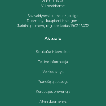
VI 8.00–14.00
VII nedirbame
Savivaldybės biudžetinė įstaiga
Duomenys kaupiami ir saugomi
Juridinių asmenų registre kodas 190348032
Aktualu
Struktūra ir kontaktai
Teisinė informacija
Veiklos sritys
Pranešėjų apsauga
Korupcijos prevencija
Atviri duomenys