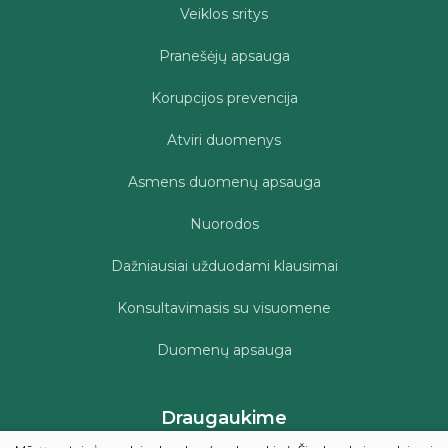
Veiklos sritys
Pranešėjų apsauga
Korupcijos prevencija
Atviri duomenys
Asmens duomenų apsauga
Nuorodos
Dažniausiai užduodami klausimai
Konsultavimasis su visuomene
Duomenų apsauga
Draugaukime