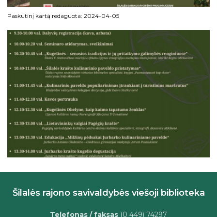
Paskutinį kartą redaguota: 2024-04-05
Šilalės rajono savivaldybės viešoji biblioteka
Telefonas / faksas
(0 449) 74297