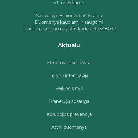
VII nedirbame
Savivaldybės biudžetinė įstaiga
Duomenys kaupiami ir saugomi
Juridinių asmenų registre kodas 190348032
Aktualu
Struktūra ir kontaktai
Teisinė informacija
Veiklos sritys
Pranešėjų apsauga
Korupcijos prevencija
Atviri duomenys