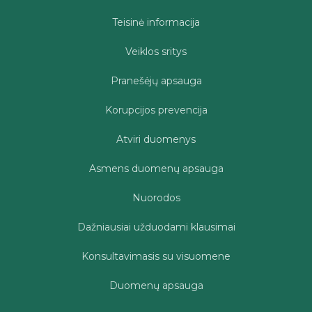
Teisinė informacija
Veiklos sritys
Pranešėjų apsauga
Korupcijos prevencija
Atviri duomenys
Asmens duomenų apsauga
Nuorodos
Dažniausiai užduodami klausimai
Konsultavimasis su visuomene
Duomenų apsauga