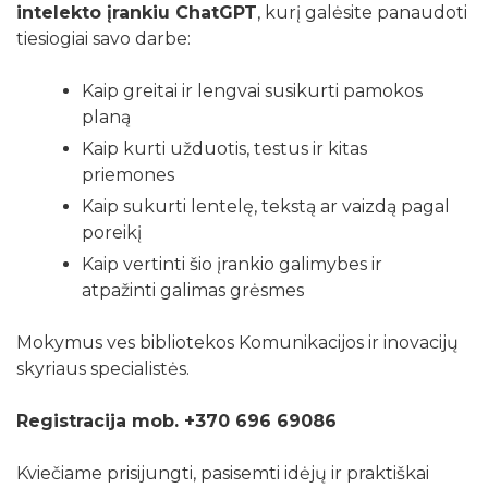
intelekto įrankiu ChatGPT
, kurį galėsite panaudoti
tiesiogiai savo darbe:
Kaip greitai ir lengvai susikurti pamokos
planą
Kaip kurti užduotis, testus ir kitas
priemones
Kaip sukurti lentelę, tekstą ar vaizdą pagal
poreikį
Kaip vertinti šio įrankio galimybes ir
atpažinti galimas grėsmes
Mokymus ves bibliotekos Komunikacijos ir inovacijų
skyriaus specialistės.
Registracija mob. +370 696 69086
Kviečiame prisijungti, pasisemti idėjų ir praktiškai