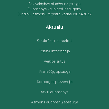
Savivaldybės biudžetinė įstaiga
Duomenys kaupiami ir saugomi
Juridinių asmenų registre kodas 190348032
Aktualu
Struktūra ir kontaktai
Teisinė informacija
Veiklos sritys
Pranešėjų apsauga
Korupcijos prevencija
Atviri duomenys
Asmens duomenų apsauga