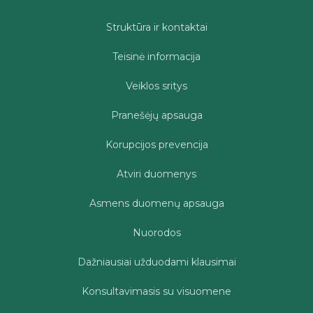
Struktūra ir kontaktai
Teisinė informacija
Veiklos sritys
Pranešėjų apsauga
Korupcijos prevencija
Atviri duomenys
Asmens duomenų apsauga
Nuorodos
Dažniausiai užduodami klausimai
Konsultavimasis su visuomene