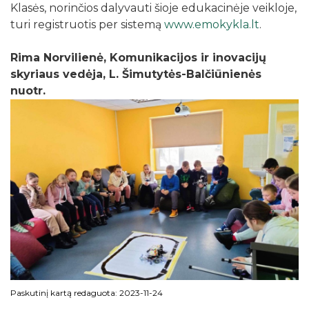
Klasės, norinčios dalyvauti šioje edukacinėje veikloje,
turi registruotis per sistemą
www.emokykla.lt
.
Rima Norvilienė, Komunikacijos ir inovacijų
skyriaus vedėja, L. Šimutytės-Balčiūnienės
nuotr.
Paskutinį kartą redaguota: 2023-11-24