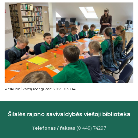
Paskutinį kartą redaguota: 2025-03-04
Šilalės rajono savivaldybės viešoji biblioteka
Telefonas / faksas
(0 449) 74297