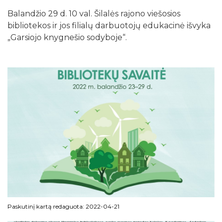
Balandžio 29 d. 10 val. Šilalės rajono viešosios
bibliotekos ir jos filialų darbuotojų edukacinė išvyka
„Garsiojo knygnešio sodyboje“.
Paskutinį kartą redaguota: 2022-04-21