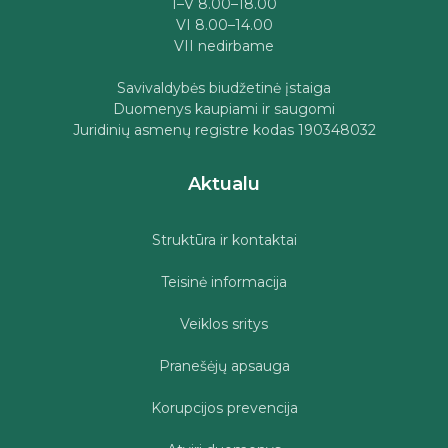
I–V 8.00–18.00
VI 8.00–14.00
VII nedirbame
Savivaldybės biudžetinė įstaiga
Duomenys kaupiami ir saugomi
Juridinių asmenų registre kodas 190348032
Aktualu
Struktūra ir kontaktai
Teisinė informacija
Veiklos sritys
Pranešėjų apsauga
Korupcijos prevencija