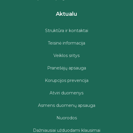
Aktualu
Struktūra ir kontaktai
Teisinė informacija
Veiklos sritys
Pranešėjų apsauga
Korupcijos prevencija
Atviri duomenys
Asmens duomenų apsauga
Nuorodos
Dažniausiai užduodami klausimai