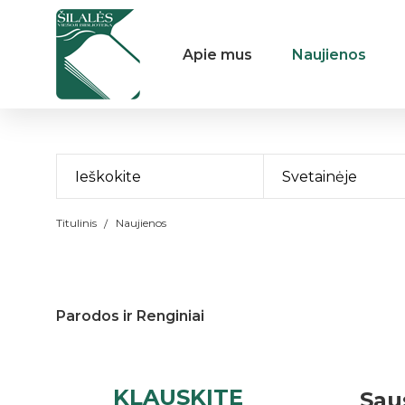
Apie mus
Naujienos
Svetainėje
Titulinis
Naujienos
Parodos ir Renginiai
KLAUSKITE
Sau