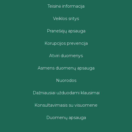
Teisinė informacija
Veiklos sritys
Pranešėjų apsauga
Korupcijos prevencija
Atviri duomenys
Asmens duomenų apsauga
Nuorodos
Dažniausiai užduodami klausimai
Konsultavimasis su visuomene
Duomenų apsauga