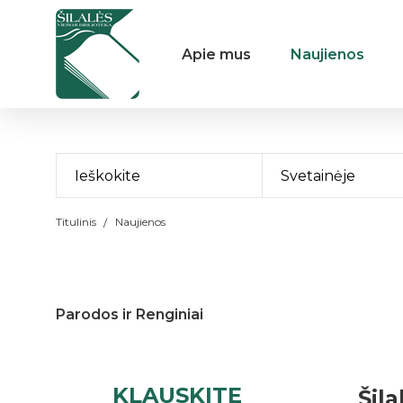
Apie mus
Naujienos
Svetainėje
Titulinis
Naujienos
Parodos ir Renginiai
KLAUSKITE
Šila