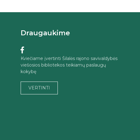
Draugaukime
Kviečiame įvertinti Šilalės rajono savivaldybės
viešosios bibliotekos teikiamų paslaugų
kokybę
VERTINTI