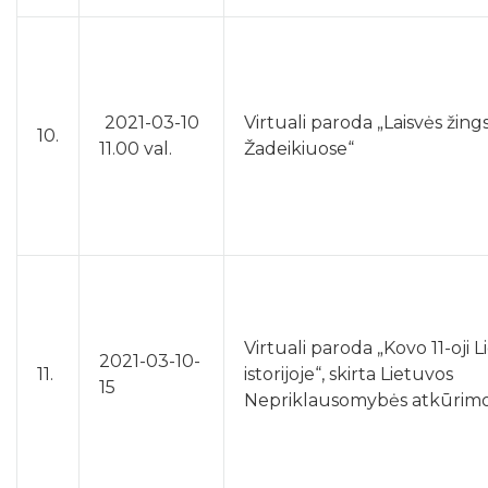
2021-03-10
Virtuali paroda „Laisvės žings
10.
11.00 val.
Žadeikiuose“
Virtuali paroda „Kovo 11-oji 
2021-03-10-
11.
istorijoje“, skirta Lietuvos
15
Nepriklausomybės atkūrimo