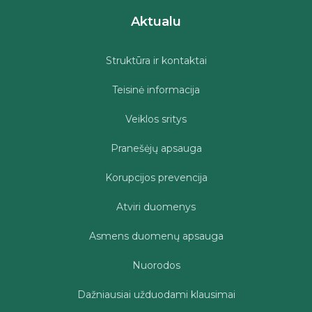
Aktualu
Struktūra ir kontaktai
Teisinė informacija
Veiklos sritys
Pranešėjų apsauga
Korupcijos prevencija
Atviri duomenys
Asmens duomenų apsauga
Nuorodos
Dažniausiai užduodami klausimai