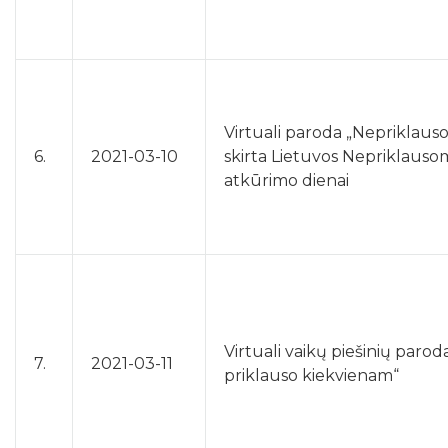
Virtuali paroda „Nepriklauso
6.
2021-03-10
skirta Lietuvos Nepriklaus
atkūrimo dienai
Virtuali vaikų piešinių parod
7.
2021-03-11
priklauso kiekvienam“