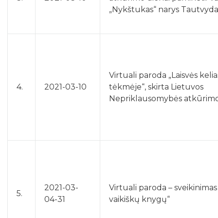
„Nykštukas“ narys Tautvydas
Virtuali paroda „Laisvės kelias
4.
2021-03-10
tėkmėje“, skirta Lietuvos
Nepriklausomybės atkūrimo
2021-03-
Virtuali paroda – sveikinimas 
5.
04-31
vaikiškų knygų“