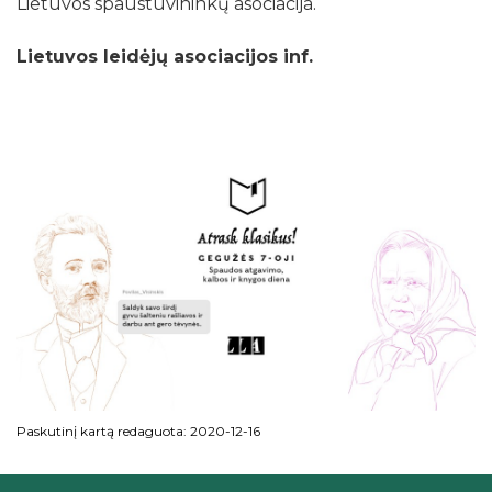
Lietuvos spaustuvininkų asociacija.
Lietuvos leidėjų asociacijos inf.
Paskutinį kartą redaguota: 2020-12-16