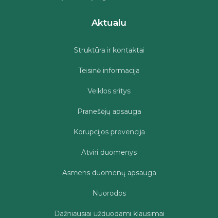
Aktualu
Struktūra ir kontaktai
Teisinė informacija
Veiklos sritys
Pranešėjų apsauga
Korupcijos prevencija
Atviri duomenys
Asmens duomenų apsauga
Nuorodos
Dažniausiai užduodami klausimai