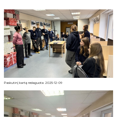
Paskutinį kartą redaguota: 2025-12-09