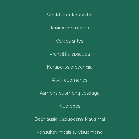
Struktūra ir kontaktai
Teisinė informacija
Veiklos sritys
Pranešėjų apsauga
Korupcijos prevencija
Atviri duomenys
Asmens duomenų apsauga
Nuorodos
Dažniausiai užduodami klausimai
Konsultavimasis su visuomene