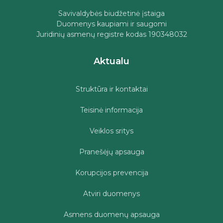
Savivaldybės biudžetinė įstaiga
Duomenys kaupiami ir saugomi
Juridinių asmenų registre kodas 190348032
Aktualu
Struktūra ir kontaktai
Teisinė informacija
Veiklos sritys
Pranešėjų apsauga
Korupcijos prevencija
Atviri duomenys
Asmens duomenų apsauga