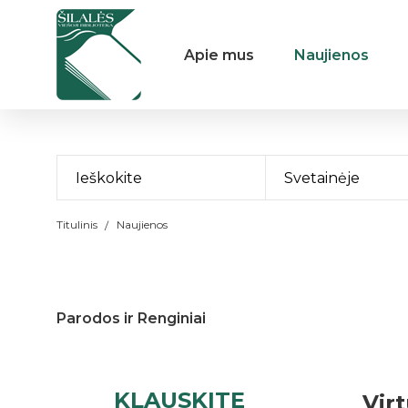
Apie mus
Naujienos
Svetainėje
Titulinis
Naujienos
Parodos ir Renginiai
KLAUSKITE
Vir