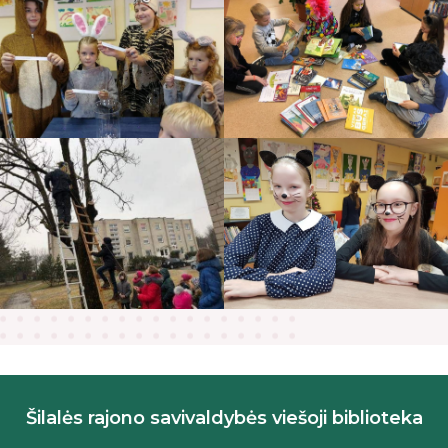
Šilalės rajono savivaldybės viešoji biblioteka