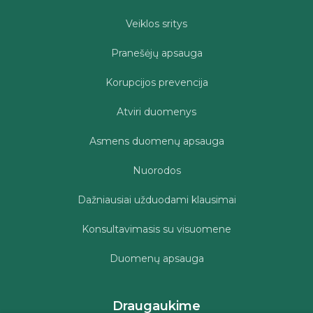
Veiklos sritys
Pranešėjų apsauga
Korupcijos prevencija
Atviri duomenys
Asmens duomenų apsauga
Nuorodos
Dažniausiai užduodami klausimai
Konsultavimasis su visuomene
Duomenų apsauga
Draugaukime